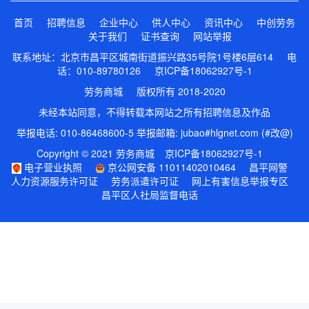
首页
招聘信息
企业中心
供人中心
资讯中心
中创劳务
关于我们
证书查询
网站举报
联系地址：北京市昌平区城南街道振兴路35号院1号楼6层614 电
话：010-89780126
京ICP备18062927号-1
劳务商城 版权所有 2018-2020
未经本站同意，不得转载本网站之所有招聘信息及作品
举报电话: 010-86468600-5 举报邮箱: jubao#hlgnet.com (#改@)
Copyright © 2021 劳务商城
京ICP备18062927号-1
电子营业执照
京公网安备 11011402010464
昌平网警
人力资源服务许可证
劳务派遣许可证
网上有害信息举报专区
昌平区人社局监督电话